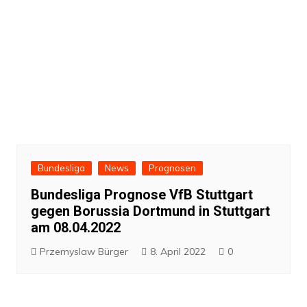
Bundesliga
News
Prognosen
Bundesliga Prognose VfB Stuttgart
gegen Borussia Dortmund in Stuttgart
am 08.04.2022
Przemyslaw Bürger
8. April 2022
0