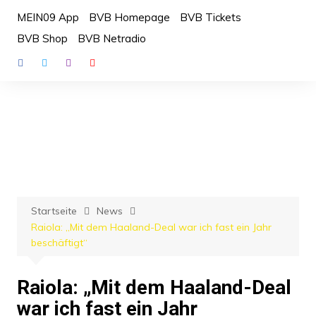
Zum
MEIN09 App
BVB Homepage
BVB Tickets
Inhalt
BVB Shop
BVB Netradio
springen
Startseite
News
Raiola: „Mit dem Haaland-Deal war ich fast ein Jahr
beschäftigt“
Raiola: „Mit dem Haaland-Deal
war ich fast ein Jahr