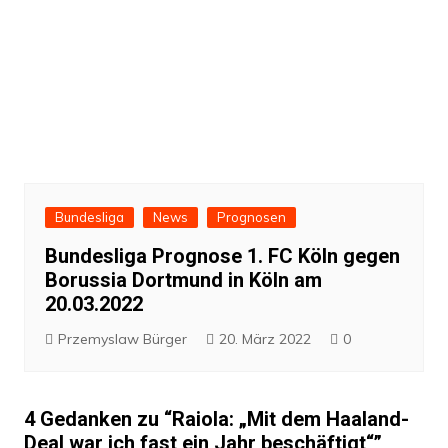
Bundesliga
News
Prognosen
Bundesliga Prognose 1. FC Köln gegen
Borussia Dortmund in Köln am
20.03.2022
Przemyslaw Bürger
20. März 2022
0
4 Gedanken zu “
Raiola: „Mit dem Haaland-
Deal war ich fast ein Jahr beschäftigt“
”