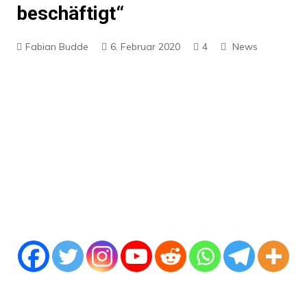
beschäftigt“
Fabian Budde
6. Februar 2020
4
News