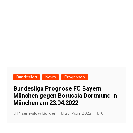
Bundesliga
News
Prognosen
Bundesliga Prognose FC Bayern
München gegen Borussia Dortmund in
München am 23.04.2022
Przemyslaw Bürger
23. April 2022
0