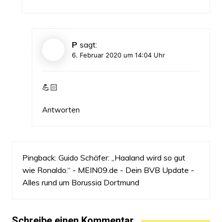
P
sagt:
6. Februar 2020 um 14:04 Uhr
💪🏻
Antworten
Pingback:
Guido Schäfer: „Haaland wird so gut
wie Ronaldo.“ - MEIN09.de - Dein BVB Update -
Alles rund um Borussia Dortmund
Schreibe einen Kommentar