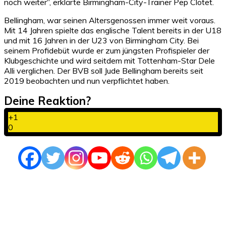
noch weiter“, erklärte Birmingham-City-Trainer Pep Clotet.
Bellingham, war seinen Altersgenossen immer weit voraus.
Mit 14 Jahren spielte das englische Talent bereits in der U18
und mit 16 Jahren in der U23 von Birmingham City. Bei
seinem Profidebüt wurde er zum jüngsten Profispieler der
Klubgeschichte und wird seitdem mit Tottenham-Star Dele
Alli verglichen. Der BVB soll Jude Bellingham bereits seit
2019 beobachten und nun verpflichtet haben.
Deine Reaktion?
+1
0