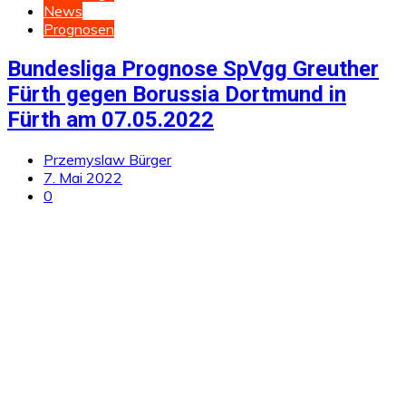
News
Prognosen
Bundesliga Prognose SpVgg Greuther
Fürth gegen Borussia Dortmund in
Fürth am 07.05.2022
Przemyslaw Bürger
7. Mai 2022
0