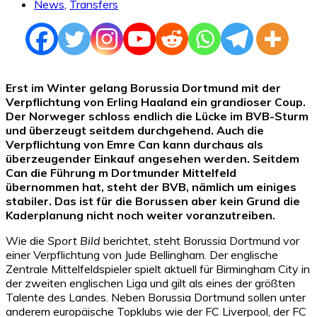
News
,
Transfers
Erst im Winter gelang Borussia Dortmund mit der
Verpflichtung von Erling Haaland ein grandioser Coup.
Der Norweger schloss endlich die Lücke im BVB-Sturm
und überzeugt seitdem durchgehend. Auch die
Verpflichtung von Emre Can kann durchaus als
überzeugender Einkauf angesehen werden. Seitdem
Can die Führung m Dortmunder Mittelfeld
übernommen hat, steht der BVB, nämlich um einiges
stabiler. Das ist für die Borussen aber kein Grund die
Kaderplanung nicht noch weiter voranzutreiben.
Wie die
Sport Bild
berichtet, steht Borussia Dortmund vor
einer Verpflichtung von Jude Bellingham. Der englische
Zentrale Mittelfeldspieler spielt aktuell für Birmingham City in
der zweiten englischen Liga und gilt als eines der größten
Talente des Landes. Neben Borussia Dortmund sollen unter
anderem europäische Topklubs wie der FC Liverpool, der FC