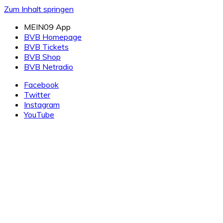
Zum Inhalt springen
MEIN09 App
BVB Homepage
BVB Tickets
BVB Shop
BVB Netradio
Facebook
Twitter
Instagram
YouTube