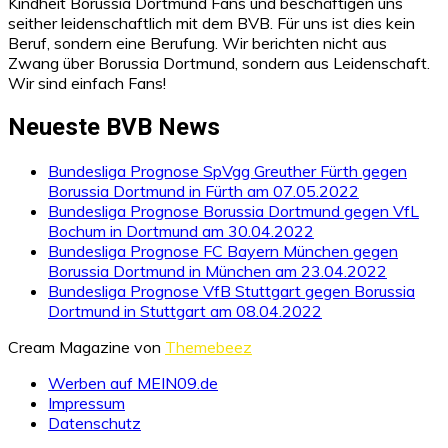
Kindheit Borussia Dortmund Fans und beschäftigen uns
seither leidenschaftlich mit dem BVB. Für uns ist dies kein
Beruf, sondern eine Berufung. Wir berichten nicht aus
Zwang über Borussia Dortmund, sondern aus Leidenschaft.
Wir sind einfach Fans!
Neueste BVB News
Bundesliga Prognose SpVgg Greuther Fürth gegen
Borussia Dortmund in Fürth am 07.05.2022
Bundesliga Prognose Borussia Dortmund gegen VfL
Bochum in Dortmund am 30.04.2022
Bundesliga Prognose FC Bayern München gegen
Borussia Dortmund in München am 23.04.2022
Bundesliga Prognose VfB Stuttgart gegen Borussia
Dortmund in Stuttgart am 08.04.2022
Cream Magazine von
Themebeez
Werben auf MEIN09.de
Impressum
Datenschutz