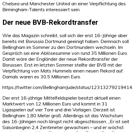
Chelsea und Manchester United an einer Verpflichtung des
Birmingham-Talents interessiert sein.
Der neue BVB-Rekordtransfer
Wie das Magazin schreibt, soll sich der erst 16-Jährige aber
bereits mit Borussia Dortmund geeinigt haben. Demnach soll
Bellingham im Sommer zu den Dortmundern wechseln. Im
Gespräch sei eine Ablösesumme von rund 35 Millionen Euro.
Damit wäre der Engländer der neue Rekordtransfer der
Borussen. Erst im letzten Sommer stellte der BVB mit der
Verpflichtung von Mats Hummels einen neuen Rekord auf.
Damals waren es 30,5 Millionen Euro.
https://twitter.com/BellinghamJude/status/123132792194
Der erst 16-jährige Mittelfeldspieler besitzt aktuell einen
Marktwert von 12 Millionen Euro und kommt in 31
Ligaspielen auf vier Tore und drei Vorlagen. Derzeit ist
Bellingham 1,80 Meter groß. Allerdings ist das Wachstum
des 16-Jährigen noch längst nicht abgeschlossen. „Er ist seit
Saisonbeginn 2,4 Zentimeter gewachsen – und er wächst