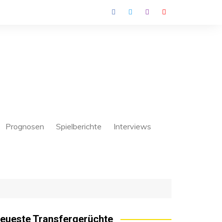
Prognosen
Spielberichte
Interviews
eueste Transfergerüchte