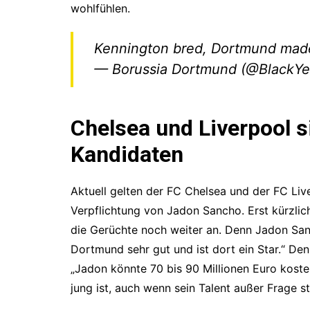
wohlfühlen.
Kennington bred, Dortmund mad
— Borussia Dortmund (@BlackYe
Chelsea und Liverpool s
Kandidaten
Aktuell gelten der FC Chelsea und der FC Live
Verpflichtung von Jadon Sancho. Erst kürzl
die Gerüchte noch weiter an. Denn Jadon Sanc
Dortmund sehr gut und ist dort ein Star.“ D
„Jadon könnte 70 bis 90 Millionen Euro kosten
jung ist, auch wenn sein Talent außer Frage st