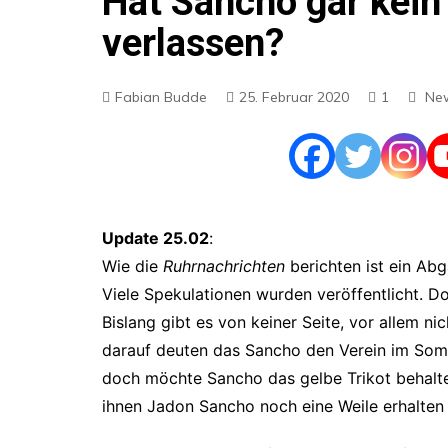
Hat Sancho gar kein
verlassen?
Fabian Budde
25. Februar 2020
1
Ne
Update 25.02
:
Wie die
Ruhrnachrichten
berichten ist ein A
Viele Spekulationen wurden veröffentlicht. Do
Bislang gibt es von keiner Seite, vor allem n
darauf deuten das Sancho den Verein im Somme
doch möchte Sancho das gelbe Trikot behalt
ihnen Jadon Sancho noch eine Weile erhalten 