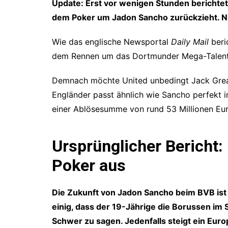
Update: Erst vor wenigen Stunden berichte
dem Poker um Jadon Sancho zurückzieht. Nu
Wie das englische Newsportal
Daily Mail
beri
dem Rennen um das Dortmunder Mega-Talent
Demnach möchte United unbedingt Jack Greali
Engländer passt ähnlich wie Sancho perfekt 
einer Ablösesumme von rund 53 Millionen Eur
Ursprünglicher Bericht:
Poker aus
Die Zukunft von Jadon Sancho beim BVB ist w
einig, dass der 19-Jährige die Borussen im
Schwer zu sagen. Jedenfalls steigt ein Eu