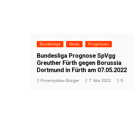
Bundesliga
News
Prognosen
Bundesliga Prognose SpVgg
Greuther Fürth gegen Borussia
Dortmund in Fürth am 07.05.2022
Przemyslaw Bürger
7. Mai 2022
0