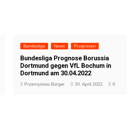
Bundesliga
News
Prognosen
Bundesliga Prognose Borussia
Dortmund gegen VfL Bochum in
Dortmund am 30.04.2022
Przemyslaw Bürger
30. April 2022
0