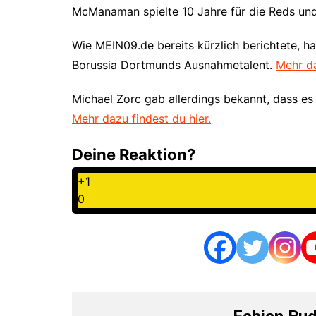
McManaman spielte 10 Jahre für die Reds und 
Wie MEIN09.de bereits kürzlich berichtete, h
Borussia Dortmunds Ausnahmetalent.
Mehr da
Michael Zorc gab allerdings bekannt, dass es
Mehr dazu findest du hier.
Deine Reaktion?
+1
0