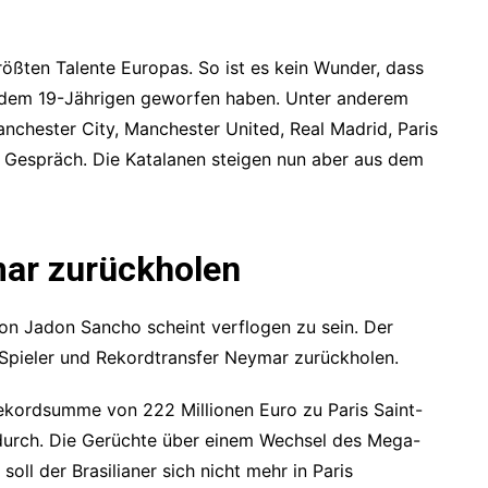
rößten Talente Europas. So ist es kein Wunder, dass
f dem 19-Jährigen geworfen haben. Unter anderem
anchester City, Manchester United, Real Madrid, Paris
 Gespräch. Die Katalanen steigen nun aber aus dem
ar zurückholen
on Jadon Sancho scheint verflogen zu sein. Der
pieler und Rekordtransfer Neymar zurückholen.
kordsumme von 222 Millionen Euro zu Paris Saint-
durch. Die Gerüchte über einem Wechsel des Mega-
oll der Brasilianer sich nicht mehr in Paris