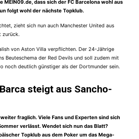
te MEIN09.de, dass sich der FC Barcelona wohl aus
n folgt wohl der nächste Topklub.
chtet, zieht sich nun auch Manchester United aus
 zurück.
sh von Aston Villa verpflichten. Der 24-Jährige
ins Beuteschema der Red Devils und soll zudem mit
o noch deutlich günstiger als der Dortmunder sein.
 Barca steigt aus Sancho-
eiter fraglich. Viele Fans und Experten sind sich
 Sommer verlässt. Wendet sich nun das Blatt?
ropäischer Topklub aus dem Poker um das Mega-