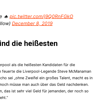
e 🔥
pic.twitter.com/j9Q0RnFGkO
llow)
December 8, 2019
ind die heißesten
rpool als die heißesten Kandidaten für die
ich feuerte die Liverpool-Legende Steve McManaman
ho sei „ohne Zweifel ein großes Talent, macht es in
ennoch müsse man auch über das Geld nachdenken.
, das ist sehr viel Geld für jemanden, der noch so
eht.“