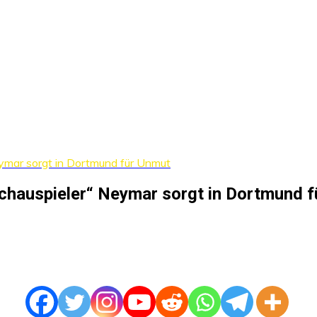
ymar sorgt in Dortmund für Unmut
hauspieler“ Neymar sorgt in Dortmund f