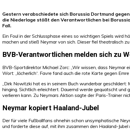
Gestern verabschiedete sich Borussia Dortmund gegen 
die Niederlage stößt den Verantwortlichen bei Borussi
Fall.
Ein Foul in der Schlussphase eines so wichtigen Spiels wird 
machen und stieß Neymar von sich. Dieser fiel theatralisch z
BVB-Verantwortlichen melden sich zu W
BVB-Sportdirektor Michael Zorc: „Wir wissen, dass Neymar ein
Wort: „lächerlich“. Favre fand auch die rote Karte gegen Emre
„Dirk Nowitzki hat es in seinem Buch wunderbar geschildert:
hinging. Sichtlich erleichtert. Dauernd werde gequatscht und ge
verlieren kann. Zu Neymars Aktion sagte der Paris-Trainer nic
Neymar kopiert Haaland-Jubel
Der für viele Fußballfans ohnehin schon unsymphatische Ney
und forderte diese auf, mit ihm zusammen den Haaland-Jubel 