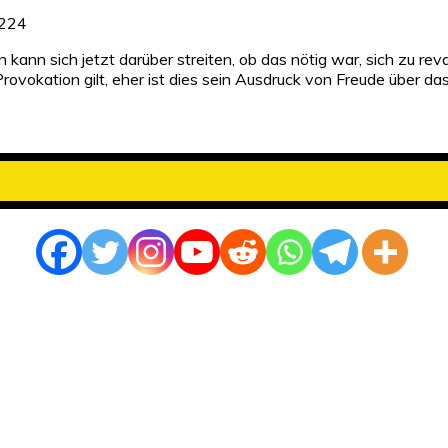
6224
ann sich jetzt darüber streiten, ob das nötig war, sich zu revan
Provokation gilt, eher ist dies sein Ausdruck von Freude über da