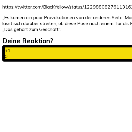
https://twitter.com/BlackYellow/status/122988082761131
„Es kamen ein paar Provokationen von der anderen Seite. Man k
lässt sich darüber streiten, ob diese Pose nach einem Tor als 
„Das gehört zum Geschäft“.
Deine Reaktion?
+1
0