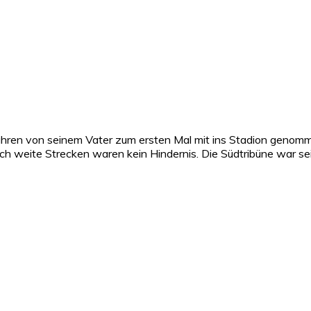
Jahren von seinem Vater zum ersten Mal mit ins Stadion genomme
ch weite Strecken waren kein Hindernis. Die Südtribüne war se