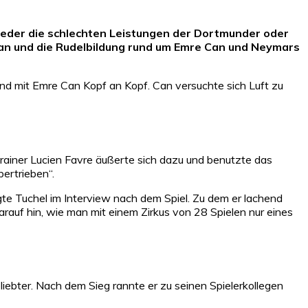
weder die schlechten Leistungen der Dortmunder oder
 Can und die Rudelbildung rund um Emre Can und Neymars
and mit Emre Can Kopf an Kopf. Can versuchte sich Luft zu
Trainer Lucien Favre äußerte sich dazu und benutzte das
bertrieben“.
te Tuchel im Interview nach dem Spiel. Zu dem er lachend
 darauf hin, wie man mit einem Zirkus von 28 Spielen nur eines
ebter. Nach dem Sieg rannte er zu seinen Spielerkollegen