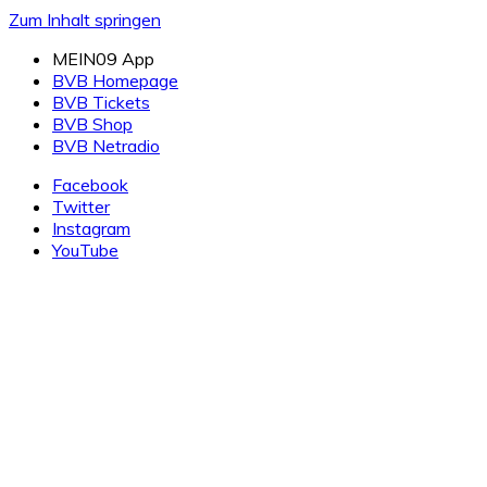
Zum Inhalt springen
MEIN09 App
BVB Homepage
BVB Tickets
BVB Shop
BVB Netradio
Facebook
Twitter
Instagram
YouTube