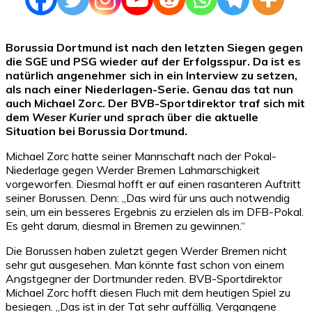
Borussia Dortmund ist nach den letzten Siegen gegen
die SGE und PSG wieder auf der Erfolgsspur. Da ist es
natürlich angenehmer sich in ein Interview zu setzen,
als nach einer Niederlagen-Serie. Genau das tat nun
auch Michael Zorc. Der BVB-Sportdirektor traf sich mit
dem
Weser Kurier
und sprach über die aktuelle
Situation bei Borussia Dortmund.
Michael Zorc hatte seiner Mannschaft nach der Pokal-
Niederlage gegen Werder Bremen Lahmarschigkeit
vorgeworfen. Diesmal hofft er auf einen rasanteren Auftritt
seiner Borussen. Denn: „Das wird für uns auch notwendig
sein, um ein besseres Ergebnis zu erzielen als im DFB-Pokal.
Es geht darum, diesmal in Bremen zu gewinnen.“
Die Borussen haben zuletzt gegen Werder Bremen nicht
sehr gut ausgesehen. Man könnte fast schon von einem
Angstgegner der Dortmunder reden. BVB-Sportdirektor
Michael Zorc hofft diesen Fluch mit dem heutigen Spiel zu
besiegen. „Das ist in der Tat sehr auffällig. Vergangene