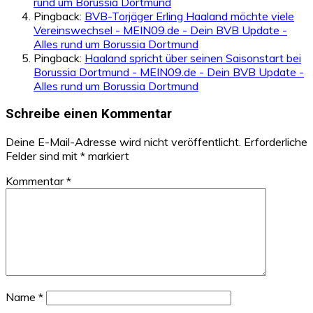
rund um Borussia Dortmund
Pingback:
BVB-Torjäger Erling Haaland möchte viele
Vereinswechsel - MEIN09.de - Dein BVB Update -
Alles rund um Borussia Dortmund
Pingback:
Haaland spricht über seinen Saisonstart bei
Borussia Dortmund - MEIN09.de - Dein BVB Update -
Alles rund um Borussia Dortmund
Schreibe einen Kommentar
Deine E-Mail-Adresse wird nicht veröffentlicht.
Erforderliche
Felder sind mit
*
markiert
Kommentar
*
Name
*