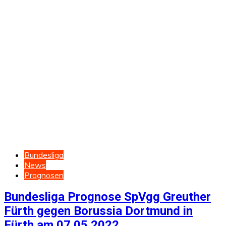
Bundesliga
News
Prognosen
Bundesliga Prognose SpVgg Greuther
Fürth gegen Borussia Dortmund in
Fürth am 07.05.2022