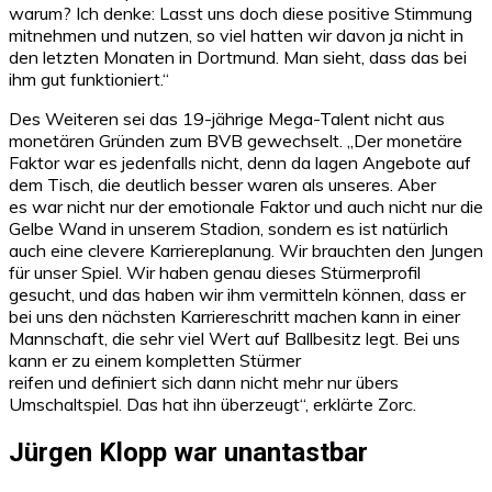
warum? Ich denke: Lasst uns doch diese positive Stimmung
mitnehmen und nutzen, so viel hatten wir davon ja nicht in
den letzten Monaten in Dortmund. Man sieht, dass das bei
ihm gut funktioniert.“
Des Weiteren sei das 19-jährige Mega-Talent nicht aus
monetären Gründen zum BVB gewechselt. „Der monetäre
Faktor war es jedenfalls nicht, denn da lagen Angebote auf
dem Tisch, die deutlich besser waren als unseres. Aber
es war nicht nur der emotionale Faktor und auch nicht nur die
Gelbe Wand in unserem Stadion, sondern es ist natürlich
auch eine clevere Karriereplanung. Wir brauchten den Jungen
für unser Spiel. Wir haben genau dieses Stürmerprofil
gesucht, und das haben wir ihm vermitteln können, dass er
bei uns den nächsten Karriereschritt machen kann in einer
Mannschaft, die sehr viel Wert auf Ballbesitz legt. Bei uns
kann er zu einem kompletten Stürmer
reifen und definiert sich dann nicht mehr nur übers
Umschaltspiel. Das hat ihn überzeugt“, erklärte Zorc.
Jürgen Klopp war unantastbar