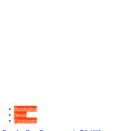
Bundesliga
News
Prognosen