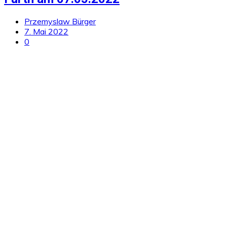
Przemyslaw Bürger
7. Mai 2022
0