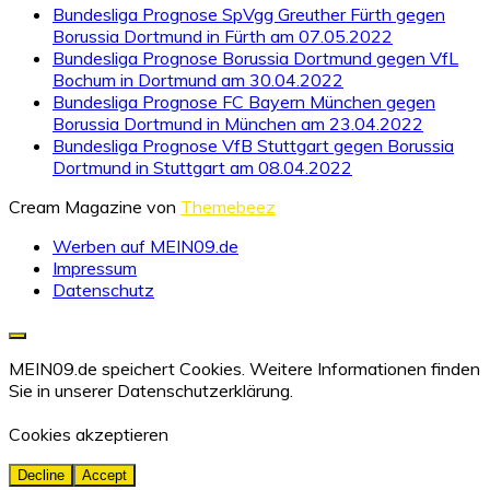
Bundesliga Prognose SpVgg Greuther Fürth gegen
Borussia Dortmund in Fürth am 07.05.2022
Bundesliga Prognose Borussia Dortmund gegen VfL
Bochum in Dortmund am 30.04.2022
Bundesliga Prognose FC Bayern München gegen
Borussia Dortmund in München am 23.04.2022
Bundesliga Prognose VfB Stuttgart gegen Borussia
Dortmund in Stuttgart am 08.04.2022
Cream Magazine von
Themebeez
Werben auf MEIN09.de
Impressum
Datenschutz
MEIN09.de speichert Cookies. Weitere Informationen finden
Sie in unserer
Datenschutzerklärung.
Cookies akzeptieren
Decline
Accept