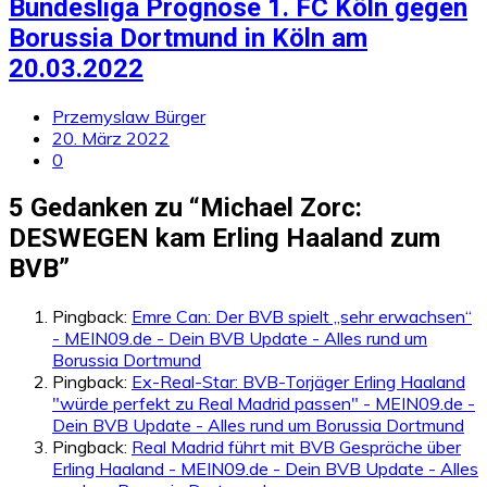
Bundesliga Prognose 1. FC Köln gegen
Borussia Dortmund in Köln am
20.03.2022
Przemyslaw Bürger
20. März 2022
0
5 Gedanken zu “
Michael Zorc:
DESWEGEN kam Erling Haaland zum
BVB
”
Pingback:
Emre Can: Der BVB spielt „sehr erwachsen“
- MEIN09.de - Dein BVB Update - Alles rund um
Borussia Dortmund
Pingback:
Ex-Real-Star: BVB-Torjäger Erling Haaland
"würde perfekt zu Real Madrid passen" - MEIN09.de -
Dein BVB Update - Alles rund um Borussia Dortmund
Pingback:
Real Madrid führt mit BVB Gespräche über
Erling Haaland - MEIN09.de - Dein BVB Update - Alles