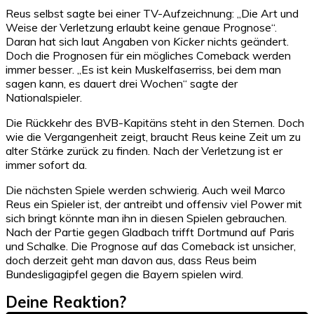
Reus selbst sagte bei einer TV-Aufzeichnung: „Die Art und
Weise der Verletzung erlaubt keine genaue Prognose“.
Daran hat sich laut Angaben von
Kicker
nichts geändert.
Doch die Prognosen für ein mögliches Comeback werden
immer besser. „Es ist kein Muskelfaserriss, bei dem man
sagen kann, es dauert drei Wochen“ sagte der
Nationalspieler.
Die Rückkehr des BVB-Kapitäns steht in den Sternen. Doch
wie die Vergangenheit zeigt, braucht Reus keine Zeit um zu
alter Stärke zurück zu finden. Nach der Verletzung ist er
immer sofort da.
Die nächsten Spiele werden schwierig. Auch weil Marco
Reus ein Spieler ist, der antreibt und offensiv viel Power mit
sich bringt könnte man ihn in diesen Spielen gebrauchen.
Nach der Partie gegen Gladbach trifft Dortmund auf Paris
und Schalke. Die Prognose auf das Comeback ist unsicher,
doch derzeit geht man davon aus, dass Reus beim
Bundesligagipfel gegen die Bayern spielen wird.
Deine Reaktion?