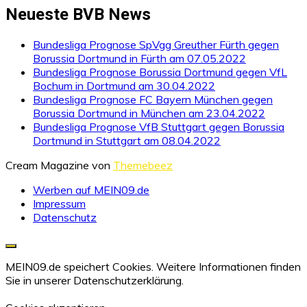
Neueste BVB News
Bundesliga Prognose SpVgg Greuther Fürth gegen
Borussia Dortmund in Fürth am 07.05.2022
Bundesliga Prognose Borussia Dortmund gegen VfL
Bochum in Dortmund am 30.04.2022
Bundesliga Prognose FC Bayern München gegen
Borussia Dortmund in München am 23.04.2022
Bundesliga Prognose VfB Stuttgart gegen Borussia
Dortmund in Stuttgart am 08.04.2022
Cream Magazine von
Themebeez
Werben auf MEIN09.de
Impressum
Datenschutz
MEIN09.de speichert Cookies. Weitere Informationen finden
Sie in unserer
Datenschutzerklärung.