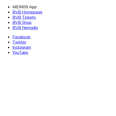
Zum
MEIN09 App
Inhalt
BVB Homepage
springen
BVB Tickets
BVB Shop
BVB Netradio
Facebook
Twitter
Instagram
YouTube