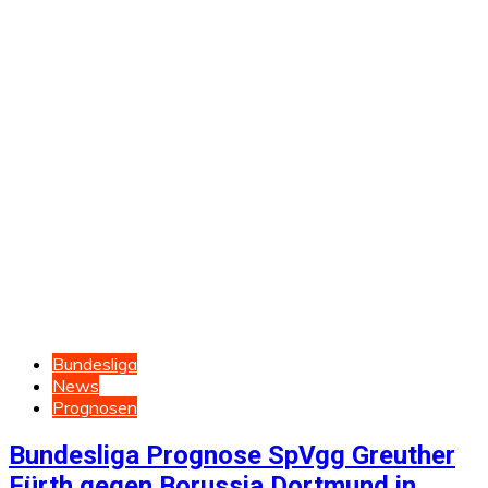
Bundesliga
News
Prognosen
Bundesliga Prognose SpVgg Greuther
Fürth gegen Borussia Dortmund in