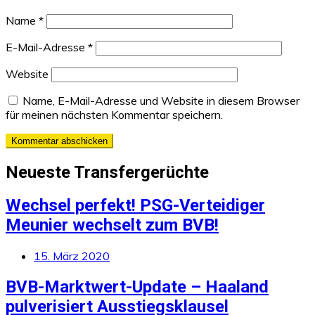
Name
*
E-Mail-Adresse
*
Website
Name, E-Mail-Adresse und Website in diesem Browser
für meinen nächsten Kommentar speichern.
Neueste Transfergerüchte
Wechsel perfekt! PSG-Verteidiger
Meunier wechselt zum BVB!
15. März 2020
BVB-Marktwert-Update – Haaland
pulverisiert Ausstiegsklausel