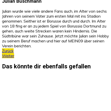
Julian Buschmann
Julian wurde wie viele andere Fans auch, im Alter von sechs
Jahren von seinem Vater zum ersten Mal mit ins Stadion
genommen. Seither ist er Borusse durch und durch. Im Alter
von 18 fing er an zu jedem Spiel von Borussia Dortmund zu
gehen, auch weite Strecken waren kein Hindernis. Die
Südtribüne war sein Zuhause. Jetzt möchte Julian sein Hobby
zu seinem Beruf machen und hier auf MEIN09 über seinen
Verein berichten.
Beitragsnavigation
Zurück
Weiter
Das könnte dir ebenfalls gefallen