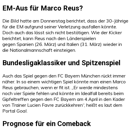
EM-Aus für Marco Reus?
Die
Bild
hatte am Donnerstag berichtet, dass der 30-Jährige
für die EM aufgrund seiner Verletzung ausfallen könnte.
Doch auch das lässt sich nicht bestätigen. Wie der
Kicker
berichtet, kann Reus nach den Länderspielen
gegen Spanien (26. März) und Italien (31. März) wieder in
die Nationalmannschaft einsteigen.
Bundesligaklassiker und Spitzenspiel
Auch das Spiel gegen den FC Bayern München rückt immer
näher. In so einem wichtigen Spiel könnte man einen Marco
Reus gebrauchen, wenn er fit ist. „Er werde mindestens
noch vier Spiele fehlen und könnte im Idealfall bereits beim
Gipfeltreffen gegen den FC Bayern am 4.April in den Kader
von Trainer Lucien Favre zurückkehren“, heißt es laut dem
Portal
Goal
.
Prognose für ein Comeback