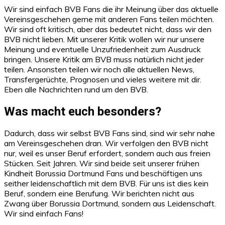
Wir sind einfach BVB Fans die ihr Meinung über das aktuelle
Vereinsgeschehen gerne mit anderen Fans teilen möchten.
Wir sind oft kritisch, aber das bedeutet nicht, dass wir den
BVB nicht lieben. Mit unserer Kritik wollen wir nur unsere
Meinung und eventuelle Unzufriedenheit zum Ausdruck
bringen. Unsere Kritik am BVB muss natürlich nicht jeder
teilen. Ansonsten teilen wir noch alle aktuellen News,
Transfergerüchte, Prognosen und vieles weitere mit dir.
Eben alle Nachrichten rund um den BVB.
Was macht euch besonders?
Dadurch, dass wir selbst BVB Fans sind, sind wir sehr nahe
am Vereinsgeschehen dran. Wir verfolgen den BVB nicht
nur, weil es unser Beruf erfordert, sondern auch aus freien
Stücken. Seit Jahren. Wir sind beide seit unserer frühen
Kindheit Borussia Dortmund Fans und beschäftigen uns
seither leidenschaftlich mit dem BVB. Für uns ist dies kein
Beruf, sondern eine Berufung. Wir berichten nicht aus
Zwang über Borussia Dortmund, sondern aus Leidenschaft.
Wir sind einfach Fans!