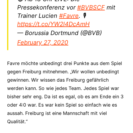
Pressekonferenz vor
#BVBSCF
mit
Trainer Lucien
#Favre
. 🎙
https://t.co/YW2l4DcAmH
— Borussia Dortmund (@BVB)
February 27, 2020
Favre möchte unbedingt drei Punkte aus dem Spiel
gegen Freiburg mitnehmen. „Wir wollen unbedingt
gewinnen. Wir wissen das Freiburg gefährlich
werden kann. So wie jedes Team. Jedes Spiel war
bisher sehr eng. Da ist es egal, ob es am Ende ein 3
oder 4:0 war. Es war kein Spiel so einfach wie es
aussah. Freiburg ist eine Mannschaft mit viel
Qualität.“