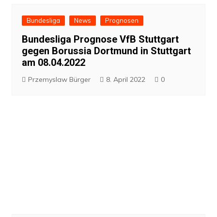
Bundesliga
News
Prognosen
Bundesliga Prognose VfB Stuttgart
gegen Borussia Dortmund in Stuttgart
am 08.04.2022
Przemyslaw Bürger
8. April 2022
0