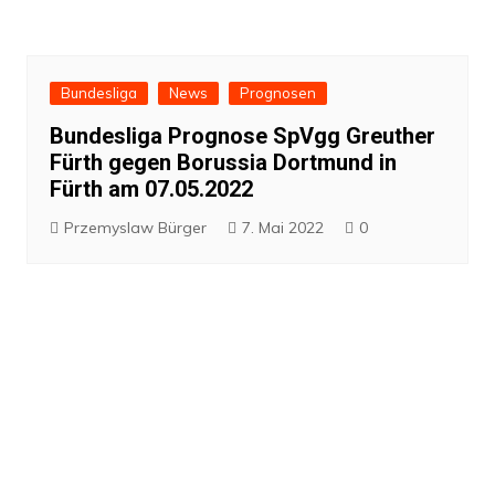
Bundesliga
News
Prognosen
Bundesliga Prognose SpVgg Greuther
Fürth gegen Borussia Dortmund in
Fürth am 07.05.2022
Przemyslaw Bürger
7. Mai 2022
0