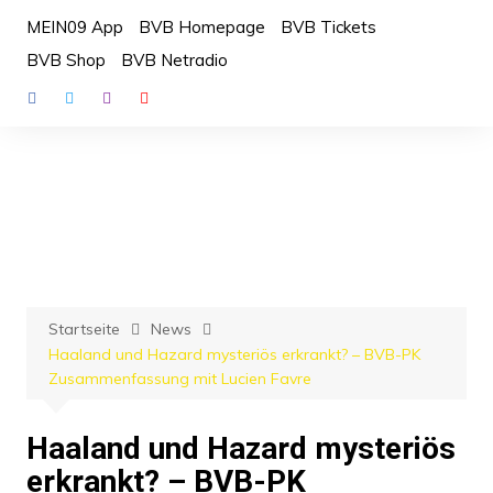
Zum
MEIN09 App
BVB Homepage
BVB Tickets
Inhalt
BVB Shop
BVB Netradio
springen
Startseite
News
Haaland und Hazard mysteriös erkrankt? – BVB-PK
Zusammenfassung mit Lucien Favre
Haaland und Hazard mysteriös
erkrankt? – BVB-PK