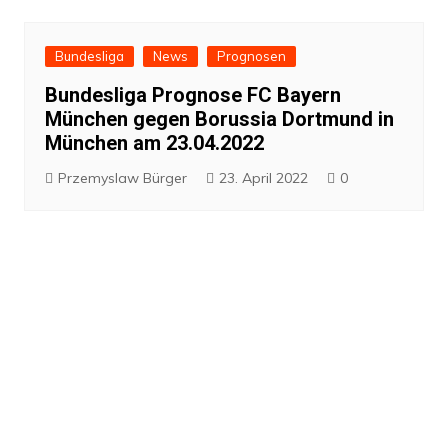
Bundesliga
News
Prognosen
Bundesliga Prognose FC Bayern
München gegen Borussia Dortmund in
München am 23.04.2022
Przemyslaw Bürger
23. April 2022
0