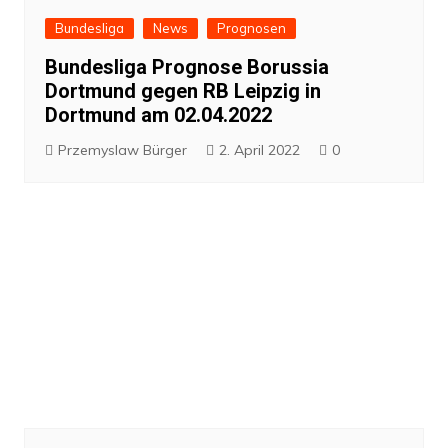
Bundesliga
News
Prognosen
Bundesliga Prognose Borussia
Dortmund gegen RB Leipzig in
Dortmund am 02.04.2022
Przemyslaw Bürger
2. April 2022
0